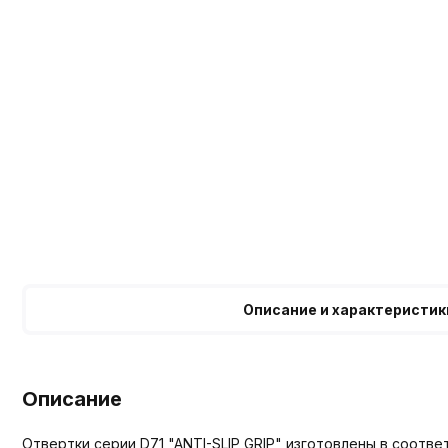
Описание и характеристик
Описание
Отвертки серии D71 "ANTI-SLIP GRIP" изготовлены в соотв