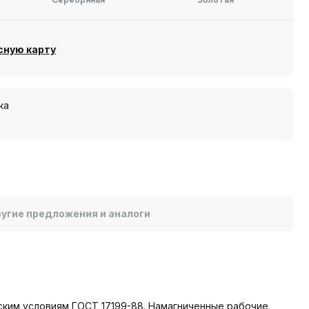
сную карту
ка
угие предложения и аналоги
еским условиям ГОСТ 17199-88. Намагниченные рабочие