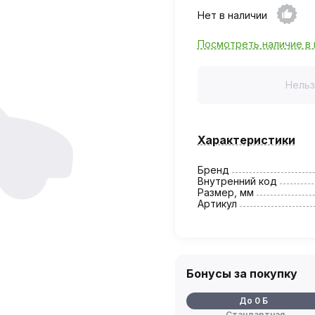
Нет в наличии
Посмотреть наличие в 
Нельз
Характеристики
Бренд
Внутренний код
Размер, мм
Артикул
Бонусы за покупку
До 0 Б
Стандартная