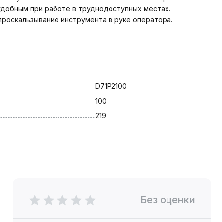
удобным при работе в труднодоступных местах.
проскальзывание инструмента в руке оператора.
D71P2100
100
219
Без оценки