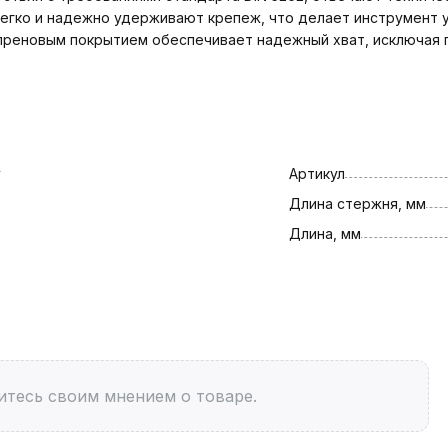
легко и надежно удерживают крепеж, что делает инструмент 
преновым покрытием обеспечивает надежный хват, исключая 
y
Артикул
Длина стержня, мм
Длина, мм
итесь своим мнением о товаре.