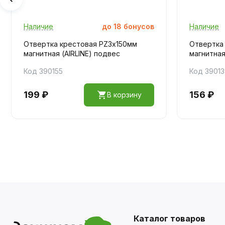
Наличие
до
18
бонусов
Наличие
Отвертка крестовая PZ3х150мм
Отвертка
магнитная (AIRLINE) подвес
магнитная
Код 390155
Код 3901
199 ₽
156 ₽
В корзину
Каталог товаров