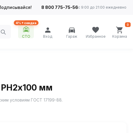
Подписывайся!
8 800 775-75-56
с 9:00 до 21:00 ежедневно
4%+ скидка
0
СТО
Вход
Гараж
Избранное
Корзина
, PH2х100 мм
ским условиям ГОСТ 17199-88.