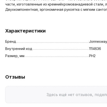
части, изготовленные из кремнийхромованадиевой стали, 
Двухкомпонентная, эргономичная рукоятка с мягким санто
Характеристики
Бренд
Jonneswa
Внутренний код
1114636
Размер, мм
PH2
Отзывы
Здесь ещё нет отзывов, подел