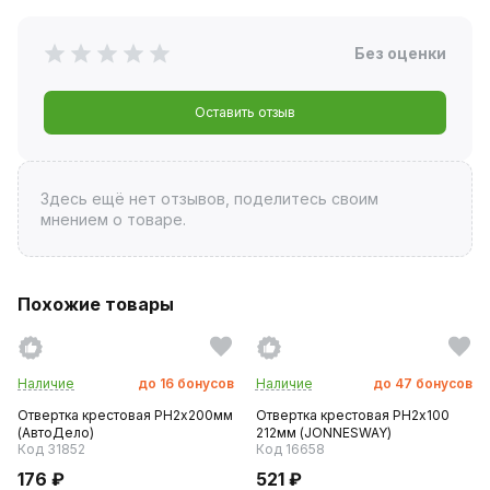
Без оценки
Оставить отзыв
Здесь ещё нет отзывов, поделитесь своим
мнением о товаре.
Похожие товары
Наличие
до
16
бонусов
Наличие
до
47
бонусов
Отвертка крестовая PH2х200мм
Отвертка крестовая PH2х100
(АвтоДело)
212мм (JONNESWAY)
Код 31852
Код 16658
176 ₽
521 ₽