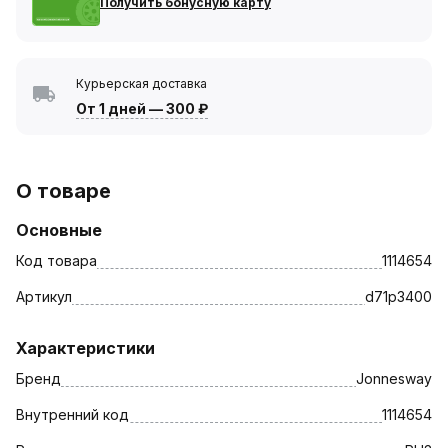
Получить бонусную карту
Курьерская доставка
От 1 дней
—
300 ₽
О товаре
Основные
Код товара
1114654
Артикул
d71p3400
Характеристики
Бренд
Jonnesway
Внутренний код
1114654