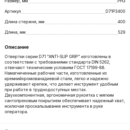
Размер, мм
PH3
Артикул
D71P3400
Длина стержня, мм
400
Длина, мм
529
Описание
Отвертки серии D71 "ANTI-SLIP GRIP" изготовлены в
соответствии с требованиями стандарта DIN 5262,
отвечают техническим условиям ГОСТ 17199-88.
Намагниченные рабочие части, изготовленные из
кремнийхромованадиевой стали, легко и надежно
удерживают крепеж, что делает инструмент удобным
при работе в труднодоступных местах.
Двухкомпонентная, эргономичная рукоятка с мягким
сантопреновым покрытием обеспечивает надежный хват,
исключая проскальзывание инструмента в руке
оператора.