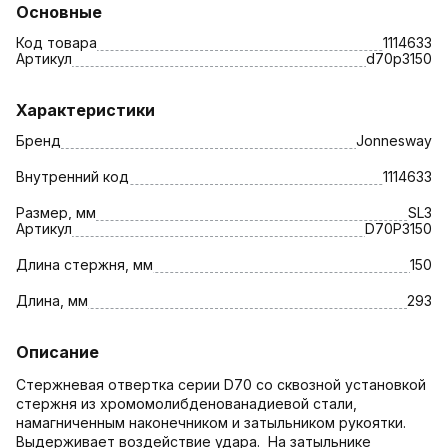
Основные
Код товара
1114633
Артикул
d70p3150
Характеристики
Бренд
Jonnesway
Внутренний код
1114633
Размер, мм
SL3
Артикул
D70P3150
Длина стержня, мм
150
Длина, мм
293
Описание
Стержневая отвертка серии D70 со сквозной установкой
стержня из хромомолибденованадиевой стали,
намагниченным наконечником и затыльником рукоятки.
Выдерживает воздействие удара. На затыльнике