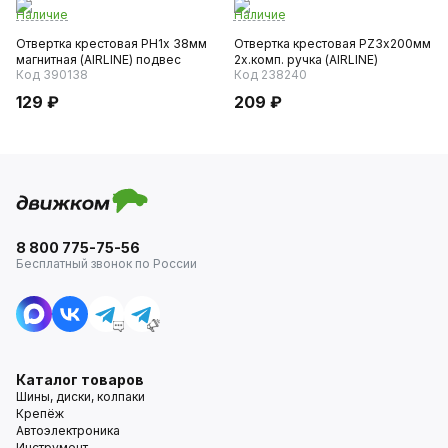
Наличие
Наличие
Отвертка крестовая PH1х 38мм
Отвертка крестовая PZ3х200мм
магнитная (AIRLINE) подвес
2х.комп. ручка (AIRLINE)
Код 390138
Код 238240
129 ₽
209 ₽
8 800 775-75-56
Бесплатный звонок по России
Каталог товаров
Шины, диски, колпаки
Крепёж
Автоэлектроника
Инструмент