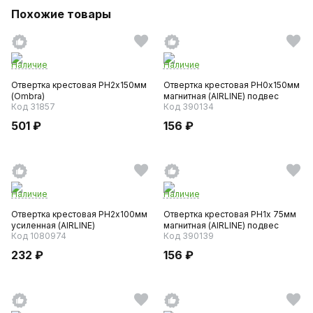
Похожие товары
Наличие
Наличие
Отвертка крестовая PH2х150мм
Отвертка крестовая PH0х150мм
(Ombra)
магнитная (AIRLINE) подвес
Код 31857
Код 390134
501 ₽
156 ₽
Наличие
Наличие
Отвертка крестовая PH2х100мм
Отвертка крестовая PH1х 75мм
усиленная (AIRLINE)
магнитная (AIRLINE) подвес
Код 1080974
Код 390139
232 ₽
156 ₽