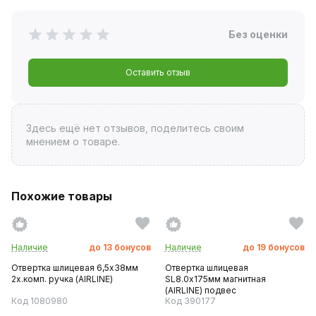
Без оценки
Оставить отзыв
Здесь ещё нет отзывов, поделитесь своим
мнением о товаре.
Похожие товары
Наличие
до
13
бонусов
Наличие
до
19
бонусов
Отвертка шлицевая 6,5х38мм
Отвертка шлицевая
2х.комп. ручка (AIRLINE)
SL8.0х175мм магнитная
(AIRLINE) подвес
Код 1080980
Код 390177