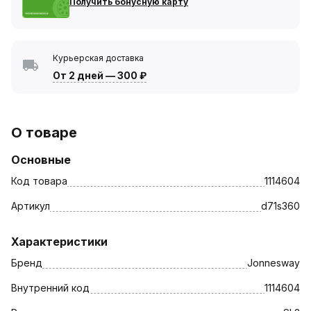
Получить бонусную карту
Курьерская доставка
От 2 дней
—
300 ₽
О товаре
Основные
Код товара
1114604
Артикул
d71s360
Характеристики
Бренд
Jonnesway
Внутренний код
1114604