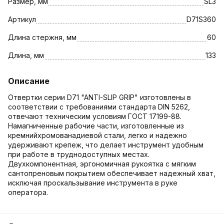
Размер, мм
SL3
Артикул
D71S360
Длина стержня, мм
60
Длина, мм
133
Описание
Отвертки серии D71 "ANTI-SLIP GRIP" изготовлены в
соответствии с требованиями стандарта DIN 5262,
отвечают техническим условиям ГОСТ 17199-88.
Намагниченные рабочие части, изготовленные из
кремнийхромованадиевой стали, легко и надежно
удерживают крепеж, что делает инструмент удобным
при работе в труднодоступных местах.
Двухкомпонентная, эргономичная рукоятка с мягким
сантопреновым покрытием обеспечивает надежный хват,
исключая проскальзывание инструмента в руке
оператора.