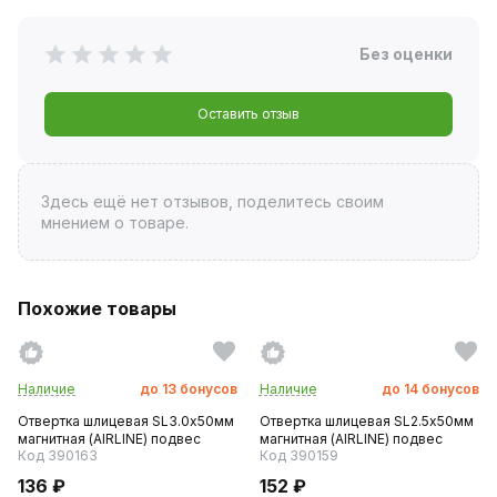
Без оценки
Оставить отзыв
Здесь ещё нет отзывов, поделитесь своим
мнением о товаре.
Похожие товары
Наличие
до
13
бонусов
Наличие
до
14
бонусов
Отвертка шлицевая SL3.0х50мм
Отвертка шлицевая SL2.5х50мм
магнитная (AIRLINE) подвес
магнитная (AIRLINE) подвес
Код 390163
Код 390159
136 ₽
152 ₽