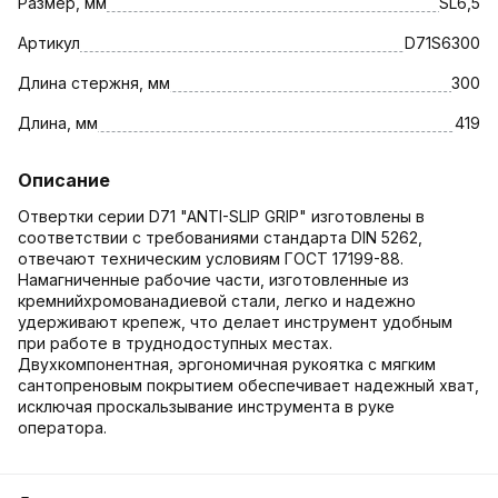
Размер, мм
SL6,5
Артикул
D71S6300
Длина стержня, мм
300
Длина, мм
419
Описание
Отвертки серии D71 "ANTI-SLIP GRIP" изготовлены в
соответствии с требованиями стандарта DIN 5262,
отвечают техническим условиям ГОСТ 17199-88.
Намагниченные рабочие части, изготовленные из
кремнийхромованадиевой стали, легко и надежно
удерживают крепеж, что делает инструмент удобным
при работе в труднодоступных местах.
Двухкомпонентная, эргономичная рукоятка с мягким
сантопреновым покрытием обеспечивает надежный хват,
исключая проскальзывание инструмента в руке
оператора.