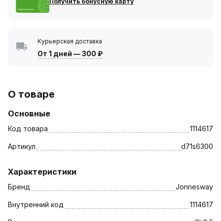
Получить бонусную карту
Курьерская доставка
От 1 дней
—
300 ₽
О товаре
Основные
Код товара
1114617
Артикул
d71s6300
Характеристики
Бренд
Jonnesway
Внутренний код
1114617