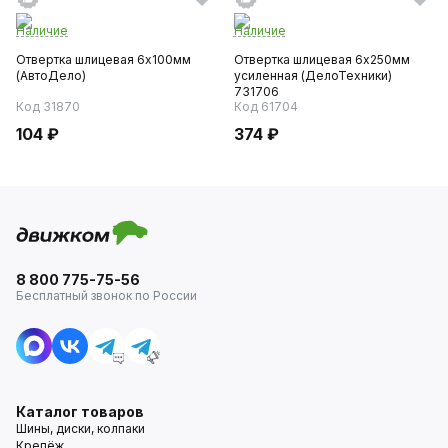
Наличие
Наличие
Отвертка шлицевая 6х100мм
Отвертка шлицевая 6х250мм
(АвтоДело)
усиленная (ДелоТехники)
731706
Код 31870
Код 61704
104 ₽
374 ₽
8 800 775-75-56
Бесплатный звонок по России
Каталог товаров
Шины, диски, колпаки
Крепёж