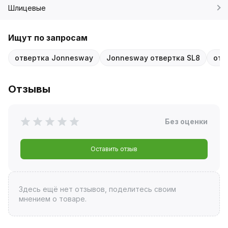
Шлицевые
Ищут по запросам
отвертка Jonnesway
Jonnesway отвертка SL8
отв
Отзывы
Без оценки
Оставить отзыв
Здесь ещё нет отзывов, поделитесь своим
мнением о товаре.