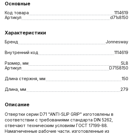
Основные
Код товара
1114619
Артикул
d71s8150
Характеристики
Бренд
Jonnesway
Внутренний код
1114619
Размер, мм
SL8
Артикул
D71S8150
Длина стержня, мм
150
Длина, мм
279
Описание
Отвертки серии D71 "ANTI-SLIP GRIP" изготовлены в
соответствии с требованиями стандарта DIN 5262,
отвечают техническим условиям ГОСТ 17199-88.
Намагниченные рабочие части, изготовленные из