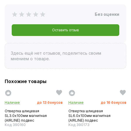
Без оценки
Оставить отзыв
Здесь ещё нет отзывов, поделитесь своим
мнением о товаре.
Похожие товары
Наличие
до
13
бонусов
Наличие
до
16
бонусов
Отвертка шлицевая
Отвертка шлицевая
SL3.0х100мм магнитная
SL6.0х100мм магнитная
(AIRLINE) подвес
(AIRLINE) подвес
Код 390160
Код 390173