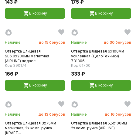
143 ₽
175 ₽
В корзину
В корзину
Наличие
до
15
бонусов
Наличие
до
30
бонусов
Отвертка шлицевая
Отвертка шлицевая 6х100мм
SL6.0х200мм магнитная
усиленная (ДелоТехники)
(AIRLINE) подвес
731306
Код 390174
Код 61700
166 ₽
333 ₽
В корзину
В корзину
Наличие
до
13
бонусов
Наличие
до
16
бонусов
Отвертка шлицевая 3х75мм
Отвертка шлицевая 5,5х100мм
магнитная, 2х.комп. ручка
2х.комп. ручка (AIRLINE)
(KRAFT...