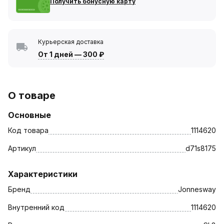
Получить бонусную карту
Курьерская доставка
От 1 дней
—
300 ₽
О товаре
Основные
Код товара
1114620
Артикул
d71s8175
Характеристики
Бренд
Jonnesway
Внутренний код
1114620