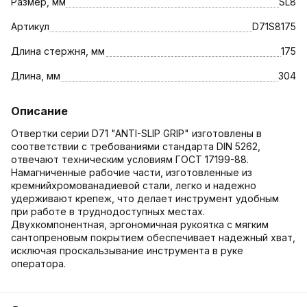
Размер, мм
SL8
Артикул
D71S8175
Длина стержня, мм
175
Длина, мм
304
Описание
Отвертки серии D71 "ANTI-SLIP GRIP" изготовлены в
соответствии с требованиями стандарта DIN 5262,
отвечают техническим условиям ГОСТ 17199-88.
Намагниченные рабочие части, изготовленные из
кремнийхромованадиевой стали, легко и надежно
удерживают крепеж, что делает инструмент удобным
при работе в труднодоступных местах.
Двухкомпонентная, эргономичная рукоятка с мягким
сантопреновым покрытием обеспечивает надежный хват,
исключая проскальзывание инструмента в руке
оператора.