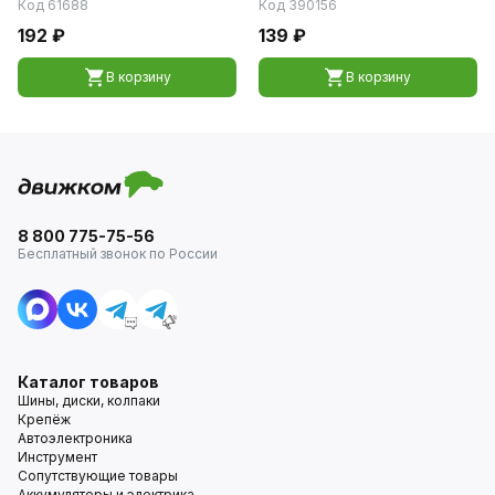
Код 61688
Код 390156
192 ₽
139 ₽
В корзину
В корзину
8 800 775-75-56
Бесплатный звонок по России
Каталог товаров
Шины, диски, колпаки
Крепёж
Автоэлектроника
Инструмент
Сопутствующие товары
Аккумуляторы и электрика