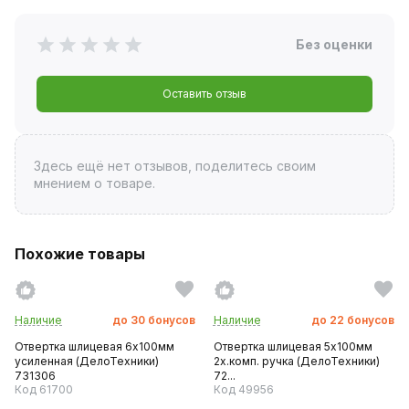
Без оценки
Оставить отзыв
Здесь ещё нет отзывов, поделитесь своим
мнением о товаре.
Похожие товары
Наличие
до
30
бонусов
Наличие
до
22
бонусов
Отвертка шлицевая 6х100мм
Отвертка шлицевая 5х100мм
усиленная (ДелоТехники)
2х.комп. ручка (ДелоТехники)
731306
72...
Код 61700
Код 49956