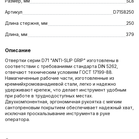
Размер, мм
SL8
Артикул
D71S8250
Длина стержня, мм
250
Длина, мм
379
Описание
Отвертки серии D71 "ANTI-SLIP GRIP" изготовлены в
соответствии с требованиями стандарта DIN 5262,
отвечают техническим условиям ГОСТ 17199-88.
Намагниченные рабочие части, изготовленные из
кремнийхромованадиевой стали, легко и надежно
удерживают крепеж, что делает инструмент удобным
при работе в труднодоступных местах.
Двухкомпонентная, эргономичная рукоятка с мягким
сантопреновым покрытием обеспечивает надежный хват,
исключая проскальзывание инструмента в руке
оператора.