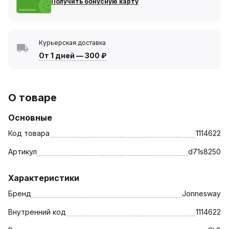
Получить бонусную карту
Курьерская доставка
От 1 дней
—
300 ₽
О товаре
Основные
Код товара
1114622
Артикул
d71s8250
Характеристики
Бренд
Jonnesway
Внутренний код
1114622