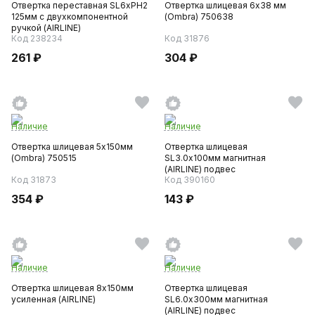
Отвертка переставная SL6хPH2
Отвертка шлицевая 6х38 мм
125мм с двухкомпонентной
(Ombra) 750638
ручкой (AIRLINE)
Код 238234
Код 31876
261 ₽
304 ₽
Наличие
Наличие
Отвертка шлицевая 5х150мм
Отвертка шлицевая
(Ombra) 750515
SL3.0х100мм магнитная
(AIRLINE) подвес
Код 31873
Код 390160
354 ₽
143 ₽
Наличие
Наличие
Отвертка шлицевая 8х150мм
Отвертка шлицевая
усиленная (AIRLINE)
SL6.0х300мм магнитная
(AIRLINE) подвес