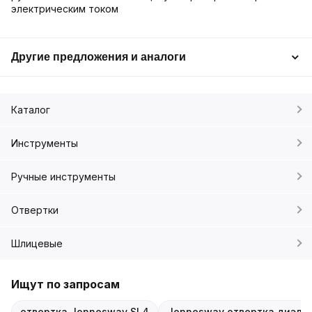
электрическим током
Другие предложения и аналоги
Каталог
Инструменты
Ручные инструменты
Отвертки
Шлицевые
Ищут по запросам
отвертка Jonnesway SL4
Jonnesway отвертка диэле