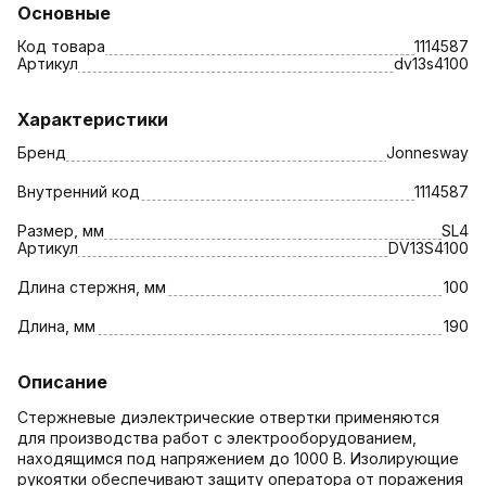
Основные
Код товара
1114587
Артикул
dv13s4100
Характеристики
Бренд
Jonnesway
Внутренний код
1114587
Размер, мм
SL4
Артикул
DV13S4100
Длина стержня, мм
100
Длина, мм
190
Описание
Стержневые диэлектрические отвертки применяются
для производства работ с электрооборудованием,
находящимся под напряжением до 1000 В. Изолирующие
рукоятки обеспечивают защиту оператора от поражения