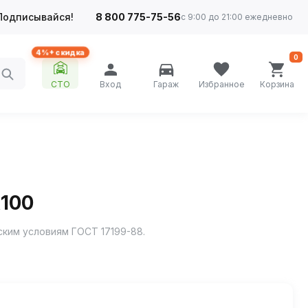
Подписывайся!
8 800 775-75-56
с 9:00 до 21:00 ежедневно
4%+ скидка
0
СТО
Вход
Гараж
Избранное
Корзина
х100
ским условиям ГОСТ 17199-88.