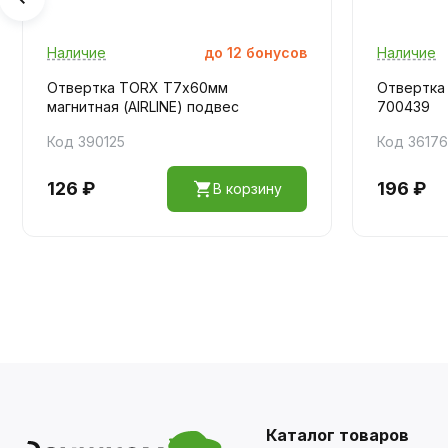
Наличие
до
12
бонусов
Наличие
Отвертка TORX Т7х60мм
Отвертка
магнитная (AIRLINE) подвес
700439
Код 390125
Код 36176
126 ₽
196 ₽
В корзину
Каталог товаров