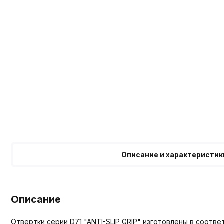
Описание и характеристик
Описание
Отвертки серии D71 "ANTI-SLIP GRIP" изготовлены в соотв