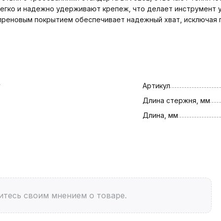
легко и надежно удерживают крепеж, что делает инструмент 
преновым покрытием обеспечивает надежный хват, исключая 
y
Артикул
Длина стержня, мм
Длина, мм
итесь своим мнением о товаре.