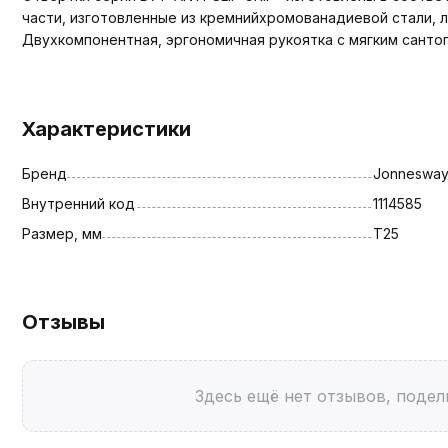
части, изготовленные из кремнийхромованадиевой стали, 
Двухкомпонентная, эргономичная рукоятка с мягким санто
Характеристики
Бренд
Jonneswa
Внутренний код
1114585
Размер, мм
T25
Отзывы
Здесь ещё нет отзывов, подел