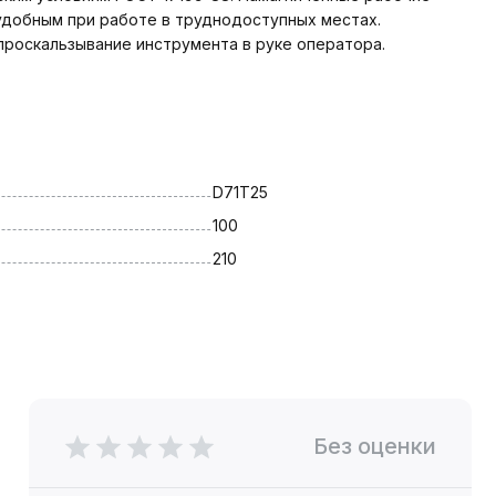
удобным при работе в труднодоступных местах.
проскальзывание инструмента в руке оператора.
D71T25
100
210
Без оценки