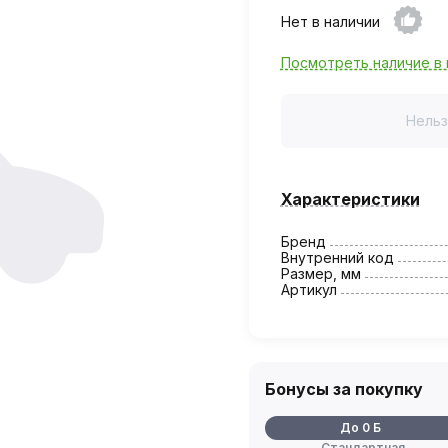
Нет в наличии
Посмотреть наличие в 
Нельз
Характеристики
Бренд
Внутренний код
Размер, мм
Артикул
Бонусы за покупку
До 0 Б
Стандартная