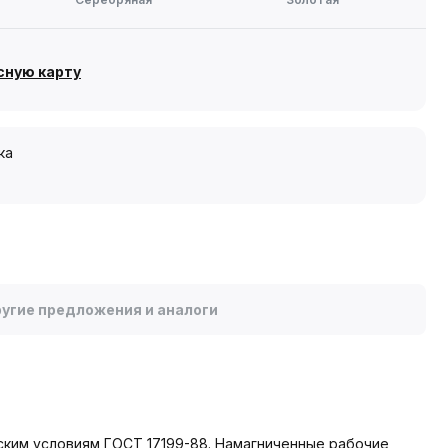
сную карту
ка
угие предложения и аналоги
еским условиям ГОСТ 17199-88. Намагниченные рабочие