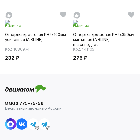
Наличие
Наличие
Отвертка крестовая PH2х100мм
Отвертка крестовая PH2х350мм
усиленная (AIRLINE)
магнитная (AIRLINE)
пласт.подвес
Код 1080974
Код 441105
232 ₽
275 ₽
8 800 775-75-56
Бесплатный звонок по России