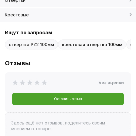
Отвертки
Крестовые
Ищут по запросам
отвертка PZ2 100мм
крестовая отвертка 100мм
от
Отзывы
Без оценки
Оставить отзыв
Здесь ещё нет отзывов, поделитесь своим
мнением о товаре.