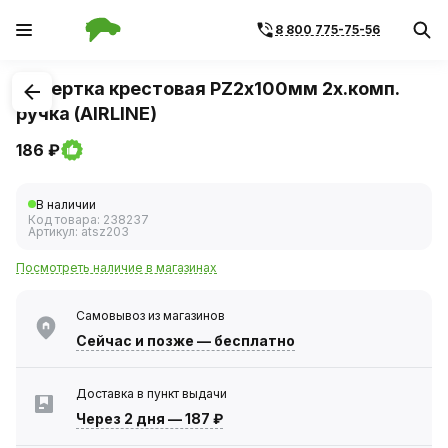
8 800 775-75-56
1
/
2
Отвертка крестовая PZ2х100мм 2х.комп.
ручка (AIRLINE)
186 ₽
В наличии
Код товара:
238237
Артикул:
atsz203
Посмотреть наличие в магазинах
Самовывоз из магазинов
Сейчас
и позже — бесплатно
Доставка в пункт выдачи
Через 2 дня
—
187 ₽