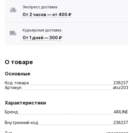
Экспресс доставка
От 2 часов
—
от 400 ₽
Курьерская доставка
От 1 дней
—
300 ₽
О товаре
Основные
Код товара
238237
Артикул
atsz203
Характеристики
Бренд
AIRLINE
Внутренний код
238237