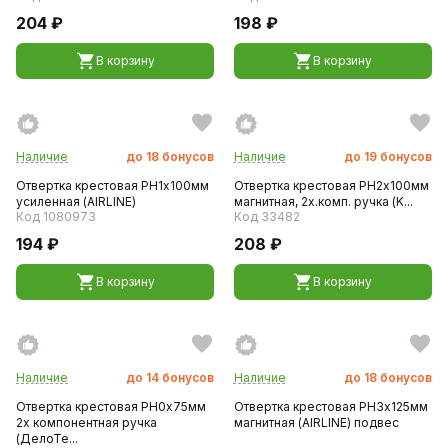
204 ₽
198 ₽
В корзину
В корзину
Наличие
до
18
бонусов
Наличие
до
19
бонусов
Отвертка крестовая PH1х100мм
Отвертка крестовая PH2х100мм
усиленная (AIRLINE)
магнитная, 2х.комп. ручка (K...
Код 1080973
Код 33482
194 ₽
208 ₽
В корзину
В корзину
Наличие
до
14
бонусов
Наличие
до
18
бонусов
Отвертка крестовая PH0х75мм
Отвертка крестовая PH3х125мм
2х компонентная ручка
магнитная (AIRLINE) подвес
(ДелоТе...