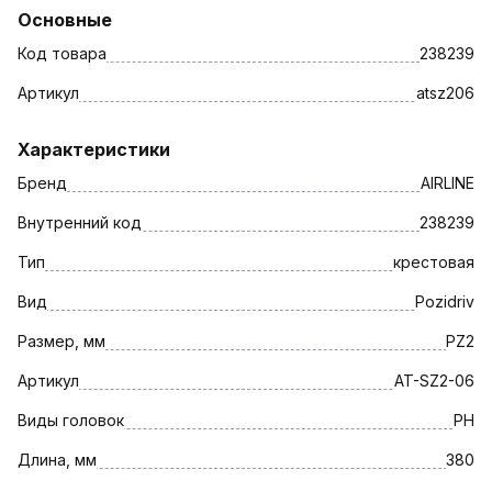
Основные
Код товара
238239
Артикул
atsz206
Характеристики
Бренд
AIRLINE
Внутренний код
238239
Тип
крестовая
Вид
Pozidriv
Размер, мм
PZ2
Артикул
AT-SZ2-06
Виды головок
PH
Длина, мм
380