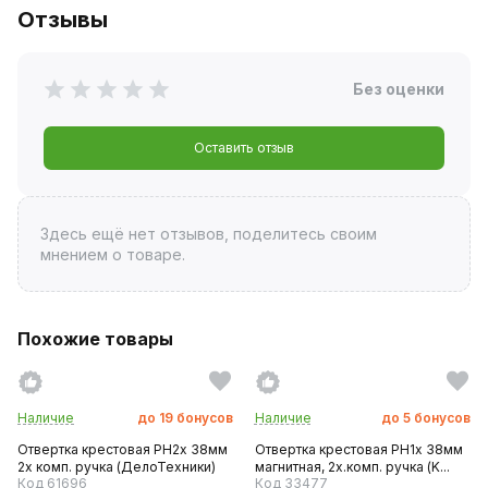
Отзывы
Без оценки
Оставить отзыв
Здесь ещё нет отзывов, поделитесь своим
мнением о товаре.
Похожие товары
Наличие
до
19
бонусов
Наличие
до
5
бонусов
Отвертка крестовая PH2х 38мм
Отвертка крестовая PH1х 38мм
2х комп. ручка (ДелоТехники)
магнитная, 2х.комп. ручка (K...
Код 61696
Код 33477