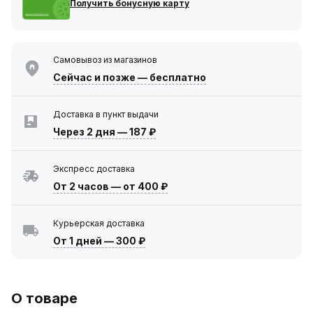
Получить бонусную карту
Самовывоз из магазинов
Сейчас
и позже — бесплатно
Доставка в пункт выдачи
Через 2 дня
—
187 ₽
Экспресс доставка
От 2 часов
—
от 400 ₽
Курьерская доставка
От 1 дней
—
300 ₽
О товаре