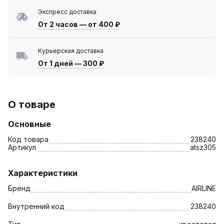
Экспресс доставка
От 2 часов
—
от 400 ₽
Курьерская доставка
От 1 дней
—
300 ₽
О товаре
Основные
Код товара
238240
Артикул
atsz305
Характеристики
Бренд
AIRLINE
Внутренний код
238240