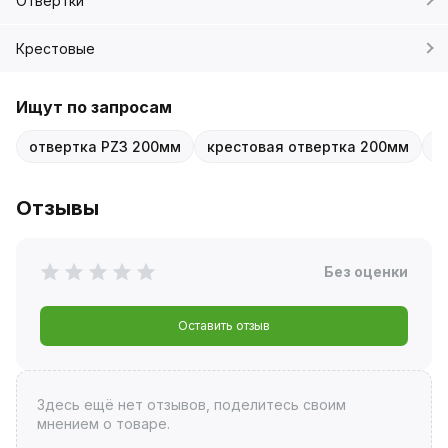
Отвертки
Крестовые
Ищут по запросам
отвертка PZ3 200мм
крестовая отвертка 200мм
о
Отзывы
Без оценки
Оставить отзыв
Здесь ещё нет отзывов, поделитесь своим
мнением о товаре.