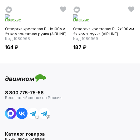
Наличие
Наличие
Отвертка крестовая PH1х100мм
Отвертка крестовая PH2х100мм
2х.компонентная ручка (AIRLINE)
2х комп. ручка (AIRLINE)
Код 1080968
Код 1080969
164 ₽
187 ₽
8 800 775-75-56
Бесплатный звонок по России
Каталог товаров
Шины, диски, колпаки