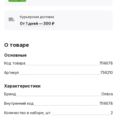
Курьерская доставка
От 1 дней
—
300 ₽
О товаре
Основные
Код товара
1114678
Артикул
756210
Характеристики
Бренд
Ombra
Внутренний код
1114678
Количество в наборе, шт
2