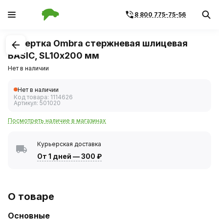
8 800 775-75-56
1
/
1
Отвертка Ombra стержневая шлицевая
BASIC, SL10х200 мм
Нет в наличии
Нет в наличии
Код товара:
1114626
Артикул:
501020
Посмотреть наличие в магазинах
Курьерская доставка
От 1 дней
—
300 ₽
О товаре
Основные