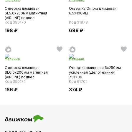
Отвертка шлицевая
Отвертка Ombra шлицевая
SL5.0х250мм магнитная
6,5х100мм
(AIRLINE) подвес
Код 390170
Код 31878
198 ₽
699 ₽
Наличие
Наличие
Отвертка шлицевая
Отвертка шлицевая 6х250мм
SL6.0х200мм магнитная
усиленная (ДелоТехники)
(AIRLINE) подвес
731706
Код 390174
Код 61704
166 ₽
374 ₽