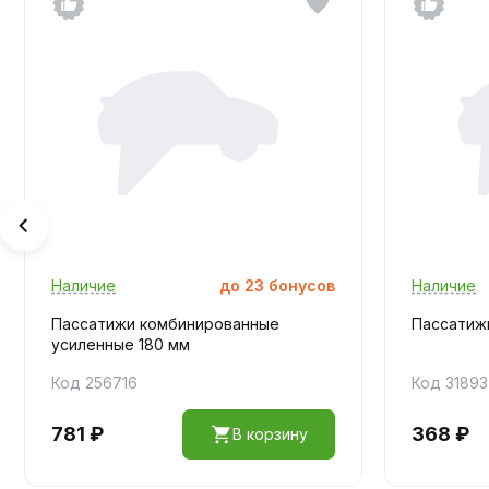
Наличие
до
23
бонусов
Наличие
Пассатижи комбинированные
Пассатиж
усиленные 180 мм
Код 256716
Код 31893
781 ₽
368 ₽
В корзину