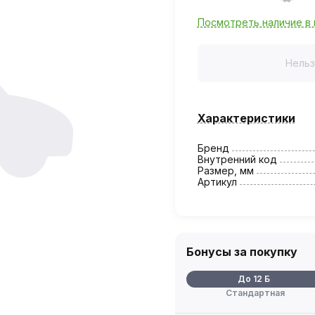
Посмотреть наличие в 
Нельз
Характеристики
Бренд
Внутренний код
Размер, мм
Артикул
Бонусы за покупку
До 12 Б
Стандартная