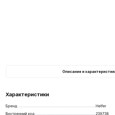
Описание и характеристик
Характеристики
Бренд
Helfer
Внутренний код
239738