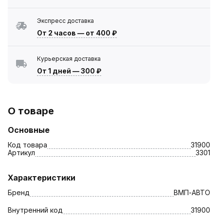
Экспресс доставка
От 2 часов
—
от 400 ₽
Курьерская доставка
От 1 дней
—
300 ₽
О товаре
Основные
Код товара
31900
Артикул
3301
Характеристики
Бренд
ВМП-АВТО
Внутренний код
31900