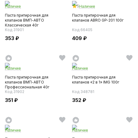
5
Наличие
Наличие
Паста притирочная для
Паста притирочная для
клапанов ВМП-АВТО
клапанов ABRO GP-201 100г
Классическая 40г
Код 31901
Код 66405
353 ₽
409 ₽
Наличие
Наличие
Паста притирочная для
Паста притирочная для
клапанов ВМП-АВТО
клапанов «2 в 1» IMG 100г
Профессиональная 40г
Код 31902
Код 348781
351 ₽
352 ₽
Наличие
Наличие