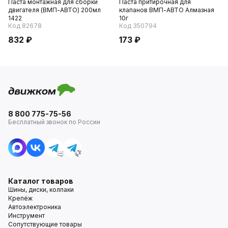
Паста монтажная для сборки
Паста притирочная для
двигателя (ВМП-АВТО) 200мл
клапанов ВМП-АВТО Алмазная
1422
10г
Код 82678
Код 350794
832 ₽
173 ₽
8 800 775-75-56
Бесплатный звонок по России
Каталог товаров
Шины, диски, колпаки
Крепёж
Автоэлектроника
Инструмент
Сопутствующие товары