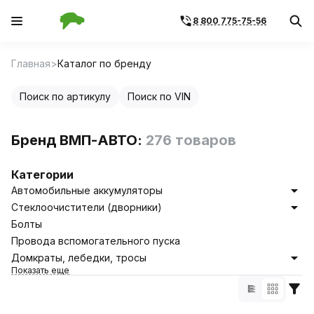
8 800 775-75-56
Главная
Каталог по бренду
Поиск по артикулу
Поиск по VIN
Бренд ВМП-АВТО:
276 товаров
Категории
Автомобильные аккумуляторы
Стеклоочистители (дворники)
Болты
Провода вспомогательного пуска
Домкраты, лебедки, тросы
Показать еще