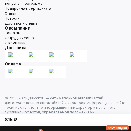
Бонусная программа
Подарочные сертификаты
Статьи
Новости
Доставка и оплата
О компании
Контакты
Сотрудничество
О компании
Доставка
Оплата
© 2015–
2026
Движком — сеть магазинов автозапчастей
для отечественных автомобилей и иномарок. Информация на сайте
носит исключительно информационный характер и не является
публичной офертой, определяемой положениями
ст. 437 Гражданского кодекса РФ. Все права защищены.
815 ₽
4%+ скидка