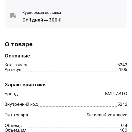
Курьерская доставка
От 1 дней
—
300 ₽
О товаре
Основные
Код товара
5242
Артикул
1105
Характеристики
Бренд
ВМП-АВТО
Внутренний код
5242
Тип товара
Литиевый комплекс
Объем, л
0.4
Объем, мл
400