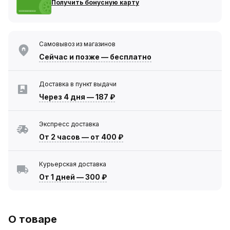
Получить бонусную карту
Самовывоз из магазинов
Сейчас
и позже — бесплатно
Доставка в пункт выдачи
Через 4 дня
—
187 ₽
Экспресс доставка
От 2 часов
—
от 400 ₽
Курьерская доставка
От 1 дней
—
300 ₽
О товаре