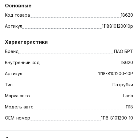
Основные
Код товара
18620
Артикул
1118810120010р
Характеристики
Бренд
ПАО БРТ
Внутренний код
18620
Артикул
1118-8101200-10Р
Тип
Патрубки
Марка авто
Lada
Модель авто
1118
OEM-номер
1118-8101200-10