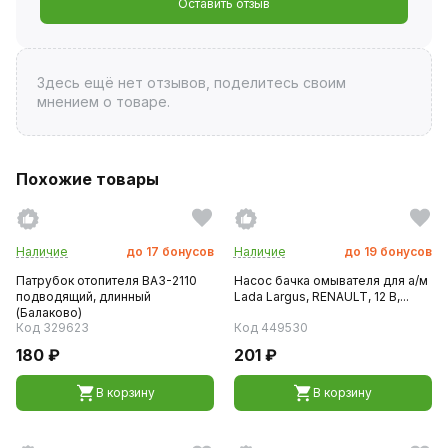
Оставить отзыв
Здесь ещё нет отзывов, поделитесь своим
мнением о товаре.
Похожие товары
Наличие
до
17
бонусов
Наличие
до
19
бонусов
Патрубок отопителя ВАЗ-2110
Насос бачка омывателя для а/м
подводящий, длинный
Lada Largus, RENAULT, 12 В,...
(Балаково)
Код 329623
Код 449530
180 ₽
201 ₽
В корзину
В корзину