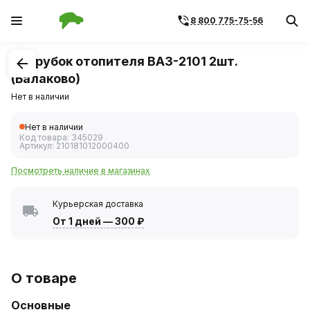
8 800 775-75-56
1
/
1
Патрубок отопителя ВАЗ-2101 2шт.
(Балаково)
Нет в наличии
Нет в наличии
Код товара:
345029
Артикул:
210181012000400
Посмотреть наличие в магазинах
Курьерская доставка
От 1 дней
—
300 ₽
О товаре
Основные