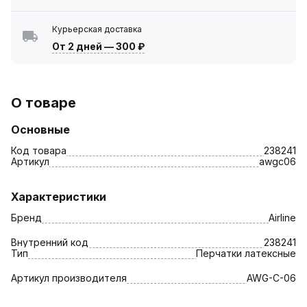
Курьерская доставка
От 2 дней
—
300 ₽
О товаре
Основные
Код товара
238241
Артикул
awgc06
Характеристики
Бренд
Airline
Внутренний код
238241
Тип
Перчатки латексные
Артикул производителя
AWG-C-06