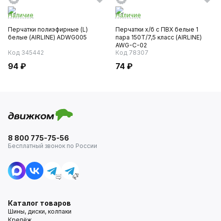
Наличие
Наличие
Перчатки полиэфирные (L)
Перчатки х/б с ПВХ белые 1
белые (AIRLINE) ADWG005
пара 150Т/7,5 класс (AIRLINE)
AWG-C-02
Код 345442
Код 78307
94 ₽
74 ₽
8 800 775-75-56
Бесплатный звонок по России
Каталог товаров
Шины, диски, колпаки
Крепёж