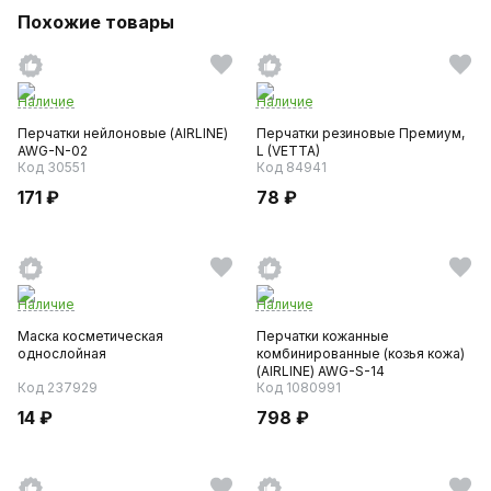
Похожие товары
Наличие
Наличие
Перчатки нейлоновые (AIRLINE)
Перчатки резиновые Премиум,
AWG-N-02
L (VETTA)
Код 30551
Код 84941
171 ₽
78 ₽
Наличие
Наличие
Маска косметическая
Перчатки кожанные
однослойная
комбинированные (козья кожа)
(AIRLINE) AWG-S-14
Код 237929
Код 1080991
14 ₽
798 ₽