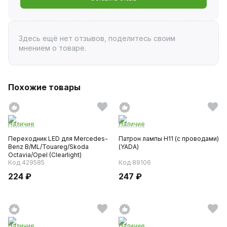
Здесь ещё нет отзывов, поделитесь своим
мнением о товаре.
Похожие товары
Наличие
Наличие
Переходник LED для Mercedes-
Патрон лампы Н11 (с проводами)
Benz B/ML/Touareg/Skoda
(YADA)
Octavia/Opel (Clearlight)
Код 429585
Код 89106
224 ₽
247 ₽
Наличие
Наличие