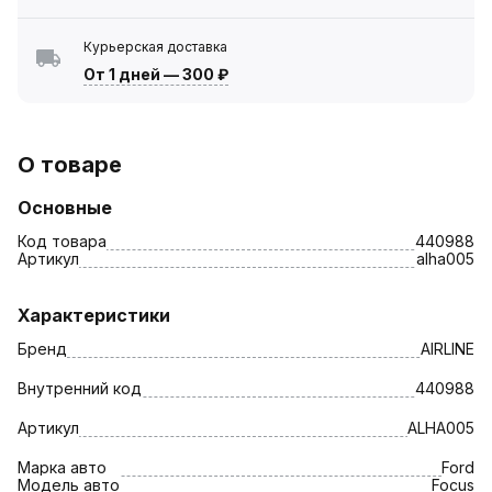
Курьерская доставка
От 1 дней
—
300 ₽
О товаре
Основные
Код товара
440988
Артикул
alha005
Характеристики
Бренд
AIRLINE
Внутренний код
440988
Артикул
ALHA005
Марка авто
Ford
Модель авто
Focus