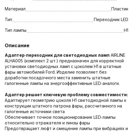
Материал
Пластик
Тип
Переходник LED
Тип лампы
H1
Описание
Адаптер‑переходник для светодиодных ламп
AIRLINE
ALHA005 (комплект 2 шт.) предназначен для корректной
установки светодиодных ламп с цоколем H1 в штатные
фары автомобилей Ford. Изделие позволяет без
доработки посадочного места заменить штатные
галогенные лампы на энергоэффективные LED‑аналоги.
Адаптер решает ключевую проблему совместимости:
Адаптирует геометрию цоколя H1 светодиодной лампы к
конструкции штатного патрона фары, рассчитанного на
галогенные источники света
Обеспечивает точное позиционирование LED‑лампы
относительно отражателя и линзы фары
Предотвращает люфт и смещение лампы при вибрациях и