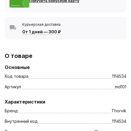
Получить бонусную карту
Курьерская доставка
От 1 дней
—
300 ₽
О товаре
Основные
Код товара
1114534
Артикул
md101
Характеристики
Бренд
Thorvik
Внутренний код
1114534