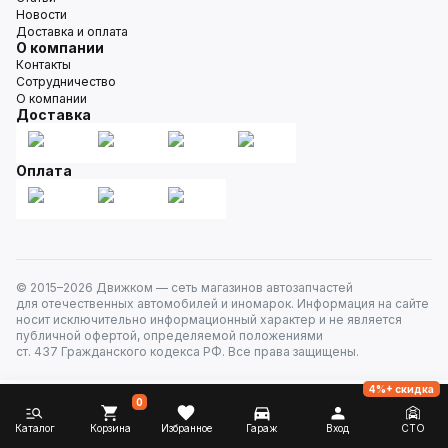
Новости
Доставка и оплата
О компании
Контакты
Сотрудничество
О компании
Доставка
Оплата
© 2015–
2026
Движком — сеть магазинов автозапчастей
для отечественных автомобилей и иномарок. Информация на сайте
носит исключительно информационный характер и не является
публичной офертой, определяемой положениями
ст. 437 Гражданского кодекса РФ. Все права защищены.
4%+ скидка
0
Каталог
Корзина
Избранное
Гараж
Вход
СТО