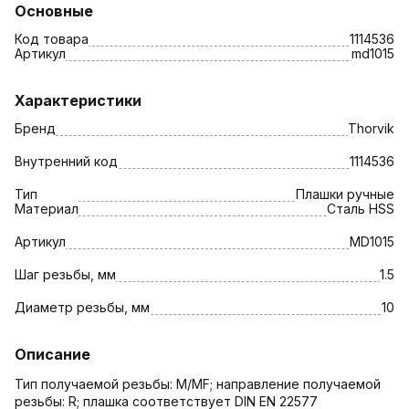
Основные
Код товара
1114536
Артикул
md1015
Характеристики
Бренд
Thorvik
Внутренний код
1114536
Тип
Плашки ручные
Материал
Сталь HSS
Артикул
MD1015
Шаг резьбы, мм
1.5
Диаметр резьбы, мм
10
Описание
Тип получаемой резьбы: M/MF; направление получаемой
резьбы: R; плашка соответствует DIN EN 22577