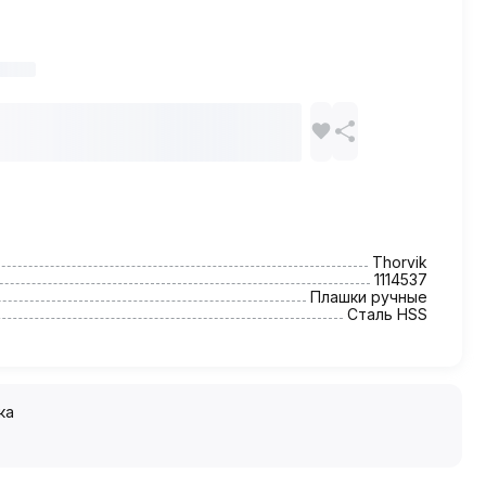
Thorvik
1114537
Плашки ручные
Сталь HSS
ка