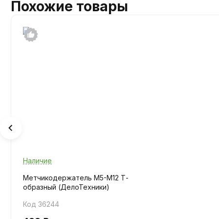
Похожие товары
Наличие
Метчикодержатель М5-М12 Т-
образный (ДелоТехники)
Код 36244