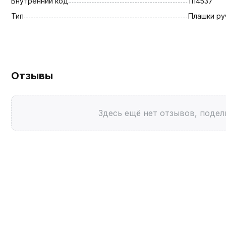
Внутренний код
1114537
Тип
Плашки ру
Отзывы
Здесь ещё нет отзывов, подел