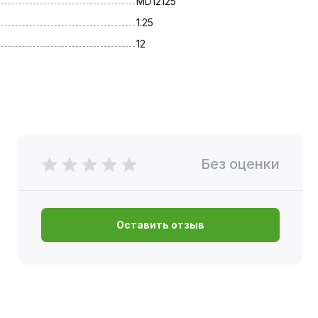
MD12125
1.25
12
Без оценки
Оставить отзыв