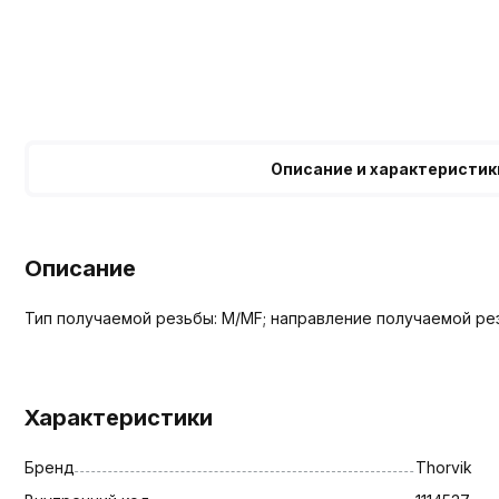
Описание и характеристик
Описание
Тип получаемой резьбы: M/MF; направление получаемой рез
Характеристики
Бренд
Thorvik