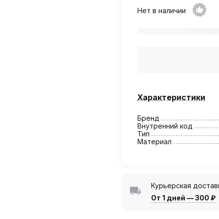
Нет в наличии
Характеристики
Бренд
Внутренний код
Тип
Материал
Курьерская достав
От 1 дней
—
300 ₽