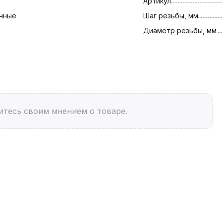
Артикул
чные
Шаг резьбы, мм
Диаметр резьбы, мм
итесь своим мнением о товаре.