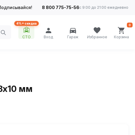
Подписывайся!
8 800 775-75-56
с 9:00 до 21:00 ежедневно
4%+ скидка
0
СТО
Вход
Гараж
Избранное
Корзина
8х10 мм