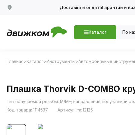
Доставка и оплата
Гарантии и во
По на
Каталог
Главная
Каталог
Инструменты
Автомобильные инструме
Плашка Thorvik D-COMBO кру
Тип получаемой резьбы: M/MF; направление получаемой рез
Код товара:
1114537
Артикул:
md12125