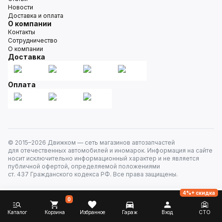
Новости
Доставка и оплата
О компании
Контакты
Сотрудничество
О компании
Доставка
Оплата
© 2015–
2026
Движком — сеть магазинов автозапчастей
для отечественных автомобилей и иномарок. Информация на сайте
носит исключительно информационный характер и не является
публичной офертой, определяемой положениями
ст. 437 Гражданского кодекса РФ. Все права защищены.
4%+ скидка
0
Каталог
Корзина
Избранное
Гараж
Вход
СТО