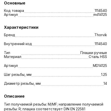
Основные
Код товара
1114540
Артикул
md14125
Характеристики
Бренд
Thorvik
Внутренний код
1114540
Тип
Плашки ручные
Материал
Сталь HSS
Артикул
MD14125
Шаг резьбы, мм
1.25
Диаметр резьбы, мм
14
Описание
Тип получаемой резьбы: M/MF; направление получаемой
резьбы: R; плашка соответствует DIN EN 22581