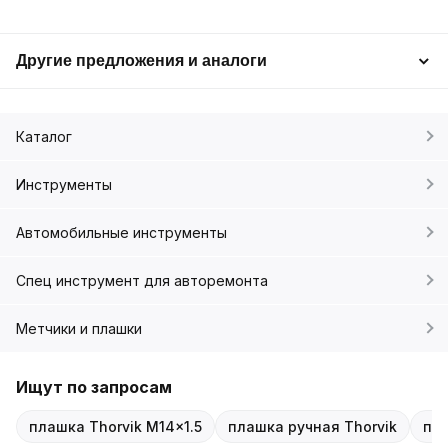
Другие предложения и аналоги
Каталог
Инструменты
Автомобильные инструменты
Спец инструмент для авторемонта
Метчики и плашки
Ищут по запросам
плашка Thorvik M14x1.5
плашка ручная Thorvik
пла