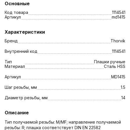
Основные
Код товара
1114541
Артикул
md1415
Характеристики
Бренд
Thorvik
Внутренний код
1114541
Тип
Плашки ручные
Материал
Сталь HSS
Артикул
MD1415
Шаг резьбы, мм
1.5
Диаметр резьбы, мм
14
Описание
Тип получаемой резьбы: M/MF; направление получаемой
резьбы: R; плашка соответствует DIN EN 22582