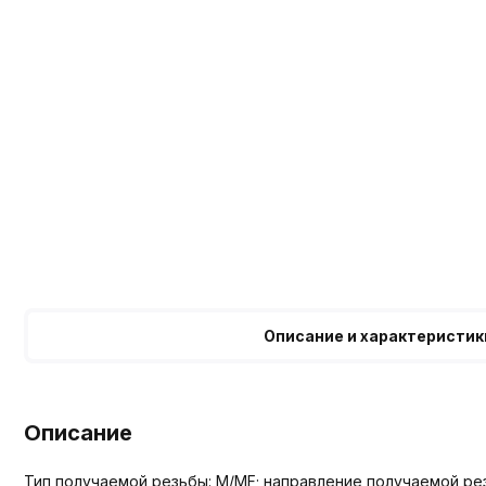
Описание и характеристик
Описание
Тип получаемой резьбы: M/MF; направление получаемой рез