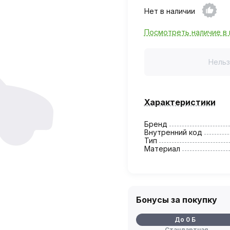
Нет в наличии
Посмотреть наличие в 
Нельз
Характеристики
Бренд
Внутренний код
Тип
Материал
Бонусы за покупку
До 0 Б
Стандартная