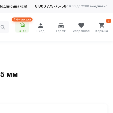
Подписывайся!
8 800 775-75-56
с 9:00 до 21:00 ежедневно
4%+ скидка
0
СТО
Вход
Гараж
Избранное
Корзина
х5 мм