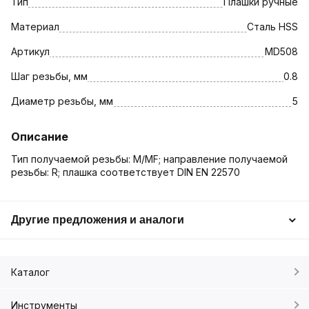
Тип
Плашки ручные
Материал
Сталь HSS
Артикул
MD508
Шаг резьбы, мм
0.8
Диаметр резьбы, мм
5
Описание
Тип получаемой резьбы: M/MF; направление получаемой
резьбы: R; плашка соответствует DIN EN 22570
Другие предложения и аналоги
Каталог
Инструменты