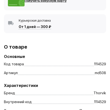
Получить бонусную карту
Курьерская доставка
От 1 дней
—
300 ₽
О товаре
Основные
Код товара
1114529
Артикул
md508
Характеристики
Бренд
Thorvik
Внутренний код
1114529