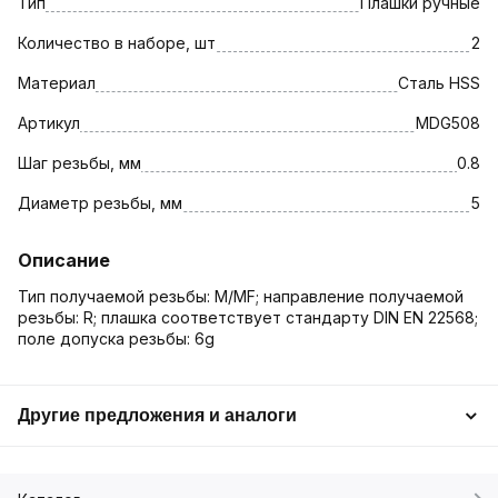
Тип
Плашки ручные
Количество в наборе, шт
2
Материал
Сталь HSS
Артикул
MDG508
Шаг резьбы, мм
0.8
Диаметр резьбы, мм
5
Описание
Тип получаемой резьбы: M/MF; направление получаемой
резьбы: R; плашка соответствует стандарту DIN EN 22568;
поле допуска резьбы: 6g
Другие предложения и аналоги