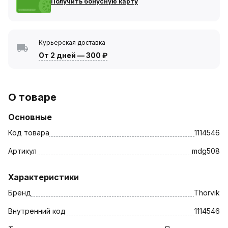
Получить бонусную карту
Курьерская доставка
От 2 дней
—
300 ₽
О товаре
Основные
Код товара
1114546
Артикул
mdg508
Характеристики
Бренд
Thorvik
Внутренний код
1114546