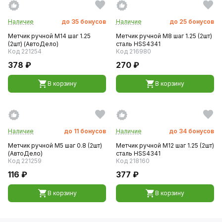
Наличие
до
35
бонусов
Наличие
до
25
бонусов
Метчик ручной M14 шаг 1.25
Метчик ручной M8 шаг 1.25 (2шт)
(2шт) (АвтоДело)
сталь HSS4341
Код 221254
Код 216980
378 ₽
270 ₽
В корзину
В корзину
Наличие
до
11
бонусов
Наличие
до
34
бонусов
Метчик ручной M5 шаг 0.8 (2шт)
Метчик ручной M12 шаг 1.25 (2шт)
(АвтоДело)
сталь HSS4341
Код 221259
Код 218160
116 ₽
377 ₽
В корзину
В корзину