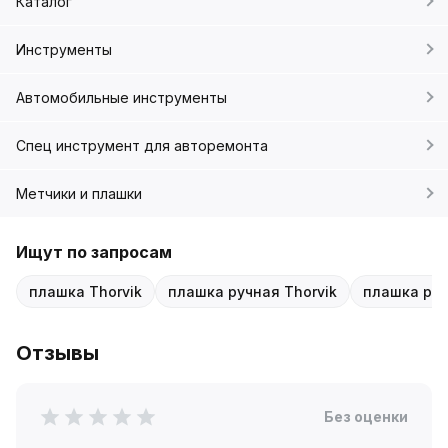
Каталог
Инструменты
Автомобильные инструменты
Спец инструмент для авторемонта
Метчики и плашки
Ищут по запросам
плашка Thorvik
плашка ручная Thorvik
плашка руч
Отзывы
Без оценки