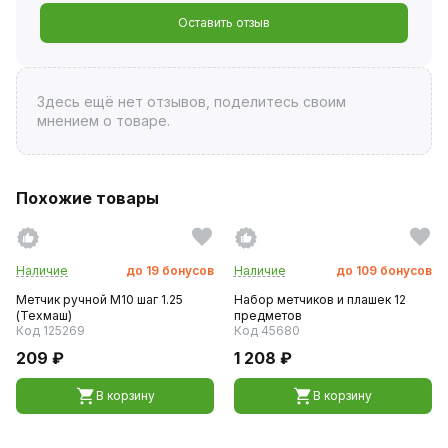
Оставить отзыв
Здесь ещё нет отзывов, поделитесь своим
мнением о товаре.
Похожие товары
Наличие
до
19
бонусов
Наличие
до
109
бонусов
Метчик ручной M10 шаг 1.25
Набор метчиков и плашек 12
(Техмаш)
предметов
Код 125269
Код 45680
209 ₽
1 208 ₽
В корзину
В корзину