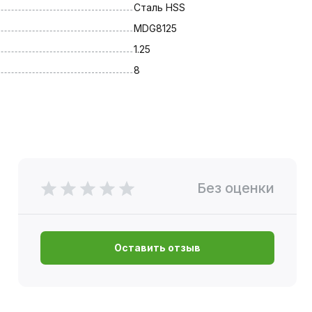
Сталь HSS
MDG8125
1.25
8
Без оценки
Оставить отзыв