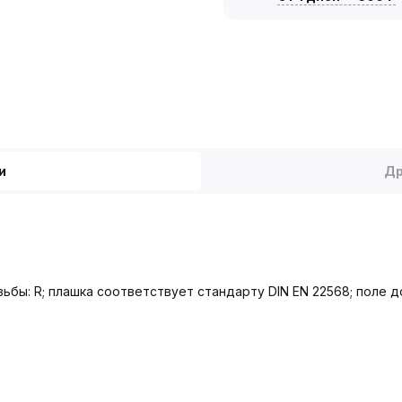
и
Др
ьбы: R; плашка соответствует стандарту DIN EN 22568; поле д