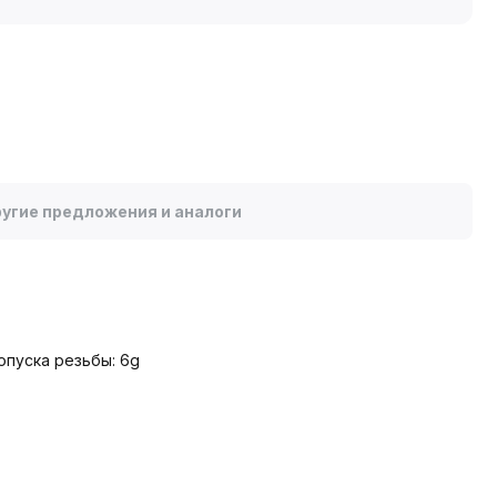
угие предложения и аналоги
опуска резьбы: 6g