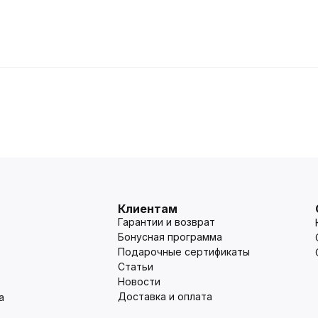
Клиентам
Гарантии и возврат
Бонусная программа
Подарочные сертификаты
Статьи
Новости
Доставка и оплата
а