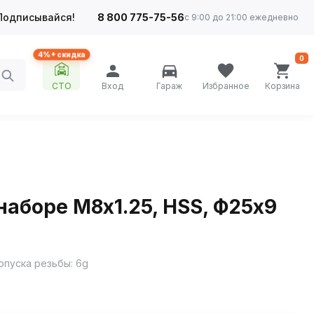
Подписывайся!
8 800 775-75-56
с 9:00 до 21:00 ежедневно
4%+ скидка
0
СТО
Вход
Гараж
Избранное
Корзина
наборе М8х1.25, HSS, Ф25х9
опуска резьбы: 6g