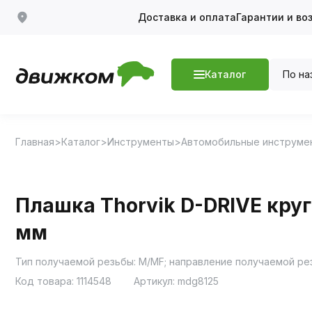
Доставка и оплата
Гарантии и во
По на
Каталог
Главная
Каталог
Инструменты
Автомобильные инструме
Плашка Thorvik D-DRIVE круг
мм
Тип получаемой резьбы: M/MF; направление получаемой рез
Код товара:
1114548
Артикул:
mdg8125