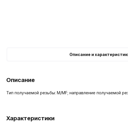
Описание и характеристик
Описание
Тип получаемой резьбы: M/MF; направление получаемой рез
Характеристики