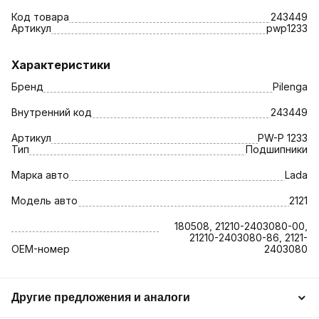
Код товара
243449
Артикул
pwp1233
Характеристики
Бренд
Pilenga
Внутренний код
243449
Артикул
PW-P 1233
Тип
Подшипники
Марка авто
Lada
Модель авто
2121
180508, 21210-2403080-00,
21210-2403080-86, 2121-
OEM-номер
2403080
Другие предложения и аналоги