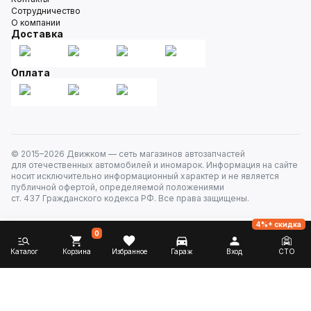
Сотрудничество
О компании
Доставка
Оплата
© 2015–
2026
Движком — сеть магазинов автозапчастей
для отечественных автомобилей и иномарок. Информация на сайте
носит исключительно информационный характер и не является
публичной офертой, определяемой положениями
ст. 437 Гражданского кодекса РФ. Все права защищены.
4%+ скидка
0
Каталог
Корзина
Избранное
Гараж
Вход
СТО