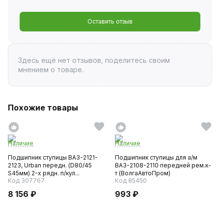
Оставить отзыв
Здесь ещё нет отзывов, поделитесь своим
мнением о товаре.
Похожие товары
Наличие
Наличие
Подшипник ступицы ВАЗ-2121-
Подшипник ступицы для а/м
2123, Urban передн. (D80/45
ВАЗ-2108-2110 передней рем.к-
S45мм) 2-х рядн. п/кул...
т (ВолгаАвтоПром)
Код 307767
Код 85450
8 156 ₽
993 ₽