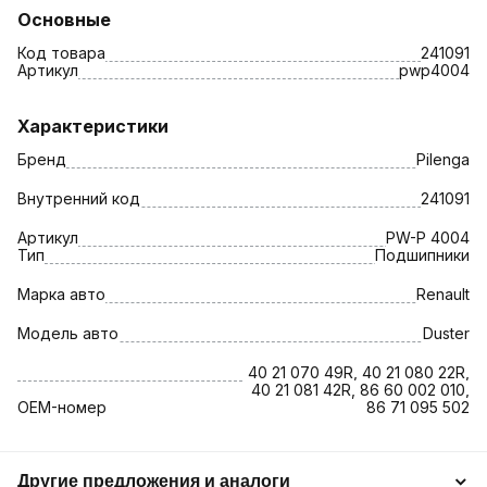
Основные
Код товара
241091
Артикул
pwp4004
Характеристики
Бренд
Pilenga
Внутренний код
241091
Артикул
PW-P 4004
Тип
Подшипники
Марка авто
Renault
Модель авто
Duster
40 21 070 49R, 40 21 080 22R,
40 21 081 42R, 86 60 002 010,
OEM-номер
86 71 095 502
Другие предложения и аналоги