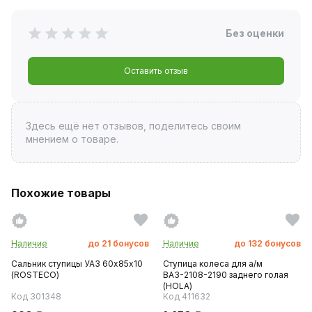
Без оценки
Оставить отзыв
Здесь ещё нет отзывов, поделитесь своим
мнением о товаре.
Похожие товары
Наличие
до
21
бонусов
Наличие
до
132
бонусов
Сальник ступицы УАЗ 60х85х10
Ступица колеса для а/м
(ROSTECO)
ВАЗ-2108-2190 заднего голая
(HOLA)
Код 301348
Код 411632