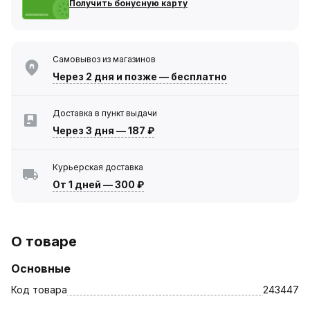
Получить бонусную карту
Самовывоз из магазинов
Через 2 дня
и позже — бесплатно
Доставка в пункт выдачи
Через 3 дня
—
187 ₽
Курьерская доставка
От 1 дней
—
300 ₽
О товаре
Основные
Код товара
243447