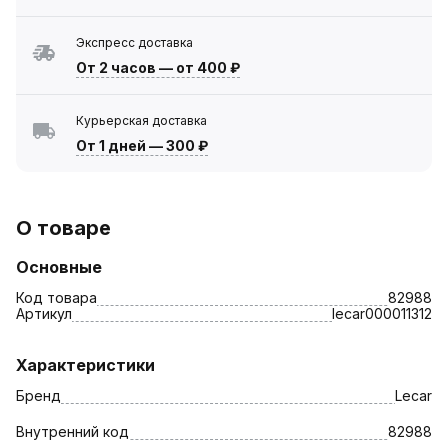
Экспресс доставка
От 2 часов
—
от 400 ₽
Курьерская доставка
От 1 дней
—
300 ₽
О товаре
Основные
Код товара
82988
Артикул
lecar000011312
Характеристики
Бренд
Lecar
Внутренний код
82988