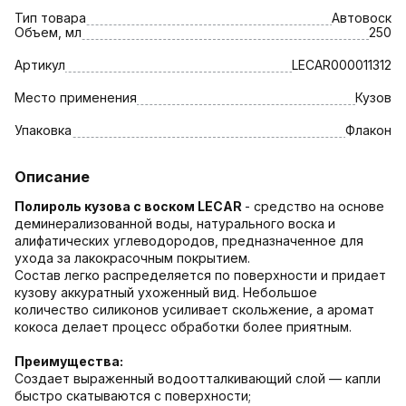
Тип товара
Автовоск
Объем, мл
250
Артикул
LECAR000011312
Место применения
Кузов
Упаковка
Флакон
Описание
Полироль кузова с воском LECAR
- средство на основе
деминерализованной воды, натурального воска и
алифатических углеводородов, предназначенное для
ухода за лакокрасочным покрытием.
Состав легко распределяется по поверхности и придает
кузову аккуратный ухоженный вид. Небольшое
количество силиконов усиливает скольжение, а аромат
кокоса делает процесс обработки более приятным.
Преимущества:
Создает выраженный водоотталкивающий слой — капли
быстро скатываются с поверхности;