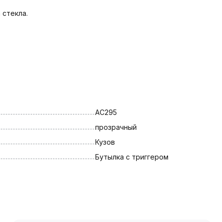
 стекла.
AC295
прозрачный
Кузов
Бутылка с триггером