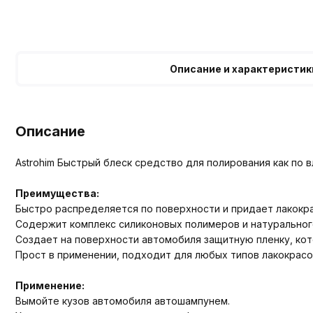
Описание и характеристик
Описание
Astrohim Быстрый блеск средство для полирования как по в
Преимущества:
Быстро распределяется по поверхности и придает лакокра
Содержит комплекс силиконовых полимеров и натурального
Создает на поверхности автомобиля защитную пленку, к
Прост в применении, подходит для любых типов лакокрасоч
Применение:
Вымойте кузов автомобиля автошампунем.