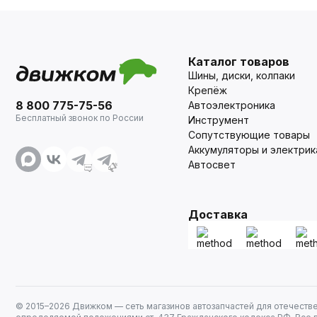
Каталог товаров
Шины, диски, колпаки
Крепёж
8 800 775-75-56
Автоэлектроника
Бесплатный звонок по России
Инструмент
Сопутствующие товары
Аккумуляторы и электрик
Автосвет
Доставка
© 2015–
2026
Движком — сеть магазинов автозапчастей для отечеств