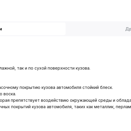
и
Др
лажной, так и по сухой поверхности кузова.
сочному покрытию кузова автомобиля стойкий блеск.
 воска.
оторая препятствует воздействию окружающей среды и облад
ных покрытий кузова автомобиля, таких как металлик, перлам