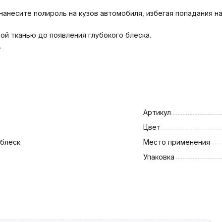
анесите полироль на кузов автомобиля, избегая попадания на
й тканью до появления глубокого блеска.
.
Артикул
Цвет
блеск
Место применения
Упаковка