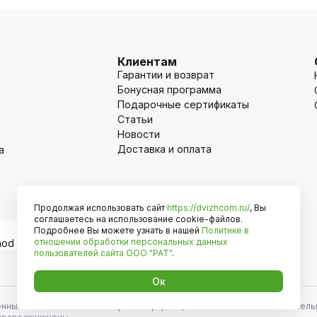
Клиентам
Гарантии и возврат
Бонусная программа
Подарочные сертификаты
Статьи
Новости
Доставка и оплата
а
Продолжая использовать сайт
https://dvizhcom.ru/
, Вы
Оплата
соглашаетесь на использование cookie-файлов.
Подробнее Вы можете узнать в нашей
Политике в
отношении обработки персональных данных
пользователей сайта
ООО "РАТ"
.
Ок
енных автомобилей и иномарок. Информация на сайте носит исключитель