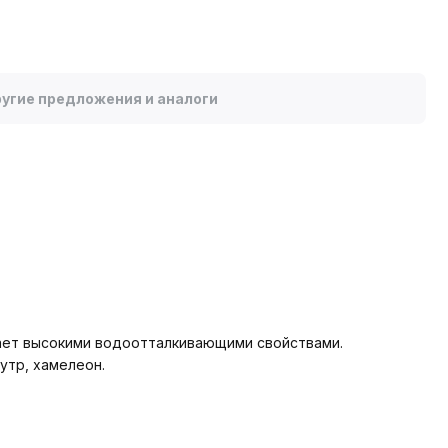
угие предложения и аналоги
ает высокими водоотталкивающими свойствами.
утр, хамелеон.