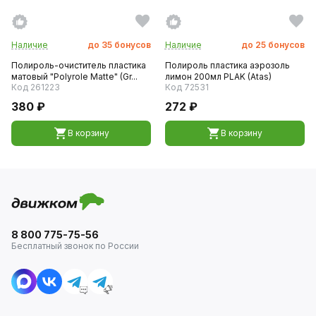
Наличие
до
35
бонусов
Наличие
до
25
бонусов
Полироль-очиститель пластика
Полироль пластика аэрозоль
матовый "Polyrole Matte" (Gr...
лимон 200мл PLAK (Atas)
Код 261223
Код 72531
380 ₽
272 ₽
В корзину
В корзину
8 800 775-75-56
Бесплатный звонок по России