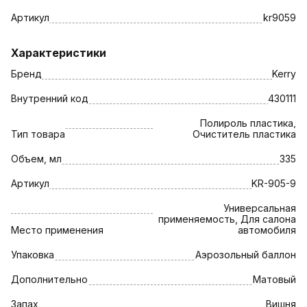
Артикул
kr9059
Характеристики
Бренд
Kerry
Внутренний код
430111
Полироль пластика,
Тип товара
Очиститель пластика
Объем, мл
335
Артикул
KR-905-9
Универсальная
применяемость, Для салона
Место применения
автомобиля
Упаковка
Аэрозольный баллон
Дополнительно
Матовый
Запах
Вишня