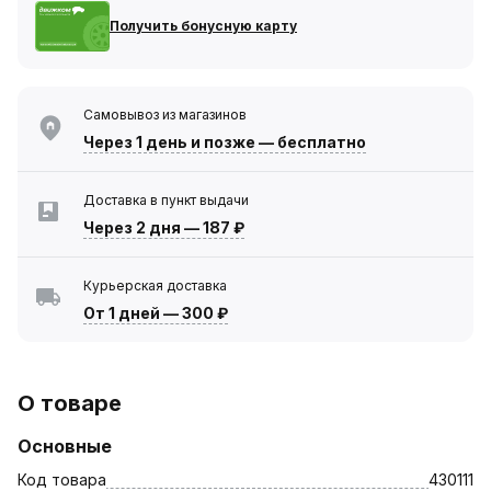
Получить бонусную карту
Самовывоз из магазинов
Через 1 день
и позже — бесплатно
Доставка в пункт выдачи
Через 2 дня
—
187 ₽
Курьерская доставка
От 1 дней
—
300 ₽
О товаре
Основные
Код товара
430111