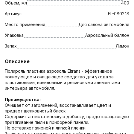
Объем, мл
400
Артикул
EL-0802.18
Место применения
Для салона автомобиля
Упаковка
Аэрозольный баллон
Запах
Лимон
Описание
Полироль пластика аэрозоль Eltrans - эффективное
полирующее и очищающее средство для ухода за
пластиковыми, виниловыми и резиновыми элементами
интерьера автомобиля.
Преимущества:
Очищает от загрязнений, восстанавливает цвет и
придает шелковистый блеск.
Содержит антистатическую добавку, предотвращающую
притягивание пыли к приборной панели.
Не оставляет жирной и липкой пленки.
Защищает от разрушительного действия ультрафиолета,