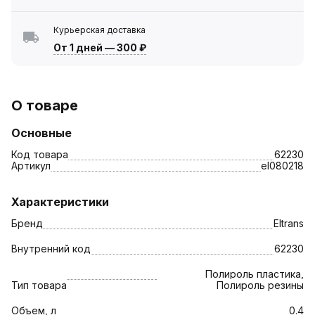
Курьерская доставка
От 1 дней
—
300 ₽
О товаре
Основные
Код товара
62230
Артикул
el080218
Характеристики
Бренд
Eltrans
Внутренний код
62230
Полироль пластика,
Тип товара
Полироль резины
Объем, л
0.4