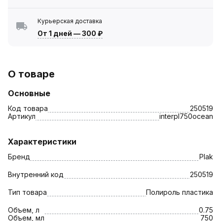
Курьерская доставка
От 1 дней
—
300 ₽
О товаре
Основные
Код товара
250519
Артикул
interpl750ocean
Характеристики
Бренд
Plak
Внутренний код
250519
Тип товара
Полироль пластика
Объем, л
0.75
Объем, мл
750