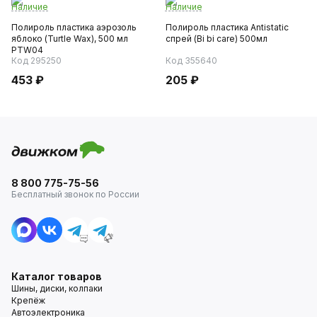
Наличие
Наличие
Полироль пластика аэрозоль
Полироль пластика Antistatic
яблоко (Turtle Wax), 500 мл
спрей (Bi bi care) 500мл
PTW04
Код 295250
Код 355640
453 ₽
205 ₽
8 800 775-75-56
Бесплатный звонок по России
Каталог товаров
Шины, диски, колпаки
Крепёж
Автоэлектроника