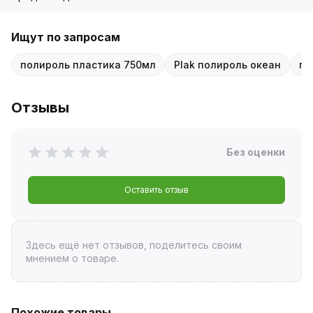
Ищут по запросам
полироль пластика 750мл
Plak полироль океан
по
Отзывы
Без оценки
Оставить отзыв
Здесь ещё нет отзывов, поделитесь своим
мнением о товаре.
Похожие товары