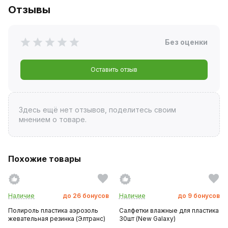
Отзывы
Без оценки
Оставить отзыв
Здесь ещё нет отзывов, поделитесь своим
мнением о товаре.
Похожие товары
Наличие
до
26
бонусов
Наличие
до
9
бонусов
Полироль пластика аэрозоль
Салфетки влажные для пластика
жевательная резинка (Элтранс)
30шт (New Galaxy)
...