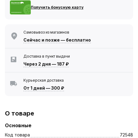
Получить бонусную карту
Самовывоз из магазинов
Сейчас
и позже — бесплатно
Доставка в пункт выдачи
Через 2 дня
—
187 ₽
Курьерская доставка
От 1 дней
—
300 ₽
О товаре
Основные
Код товара
72548