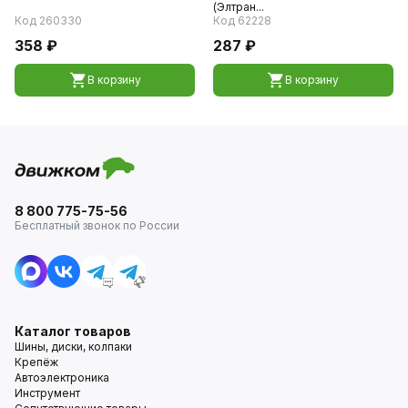
(Элтран...
Код 260330
Код 62228
358 ₽
287 ₽
В корзину
В корзину
8 800 775-75-56
Бесплатный звонок по России
Каталог товаров
Шины, диски, колпаки
Крепёж
Автоэлектроника
Инструмент