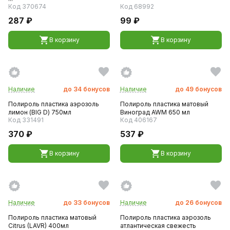
Код 370674
Код 68992
287 ₽
99 ₽
В корзину
В корзину
Наличие
до
34
бонусов
Наличие
до
49
бонусов
Полироль пластика аэрозоль
Полироль пластика матовый
лимон (BIG D) 750мл
Виноград AWM 650 мл
Код 331491
Код 406167
370 ₽
537 ₽
В корзину
В корзину
Наличие
до
33
бонусов
Наличие
до
26
бонусов
Полироль пластика матовый
Полироль пластика аэрозоль
Citrus (LAVR) 400мл
атлантическая свежесть