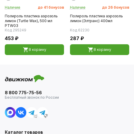
Наличие
до
41
бонусов
Наличие
до
26
бонусов
Полироль пластика аэрозоль
Полироль пластика аэрозоль
лимон (Turtle Wax), 500 мл
лимон (Элтранс) 400мл
PTW03
Код 295249
Код 62230
453 ₽
287 ₽
В корзину
В корзину
8 800 775-75-56
Бесплатный звонок по России
Каталог товаров