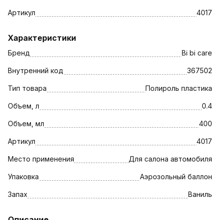
Артикул
4017
Характеристики
Бренд
Bi bi care
Внутренний код
367502
Тип товара
Полироль пластика
Объем, л
0.4
Объем, мл
400
Артикул
4017
Место применения
Для салона автомобиля
Упаковка
Аэрозольный баллон
Запах
Ваниль
Описание