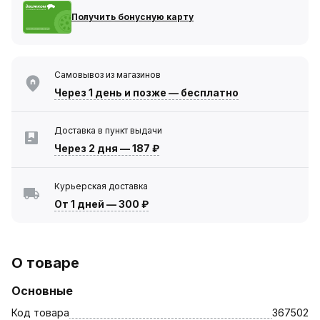
Получить бонусную карту
Самовывоз из магазинов
Через 1 день
и позже — бесплатно
Доставка в пункт выдачи
Через 2 дня
—
187 ₽
Курьерская доставка
От 1 дней
—
300 ₽
О товаре
Основные
Код товара
367502