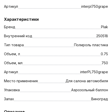
Артикул
interpl750grape
Характеристики
Бренд
Plak
Внутренний код
250518
Тип товара
Полироль пластика
Объем, л
0.75
Объем, мл
750
Артикул
interPL750grape
Место применения
Для салона автомобиля
Упаковка
Аэрозольный баллон
Запах
Виноград
Описание