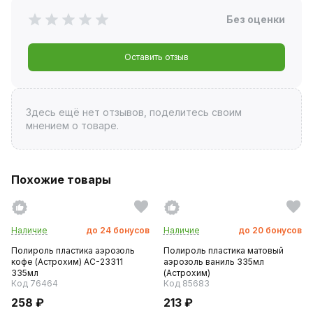
Без оценки
Оставить отзыв
Здесь ещё нет отзывов, поделитесь своим
мнением о товаре.
Похожие товары
Наличие
до
24
бонусов
Наличие
до
20
бонусов
Полироль пластика аэрозоль
Полироль пластика матовый
кофе (Астрохим) AC-23311
аэрозоль ваниль 335мл
335мл
(Астрохим)
Код 76464
Код 85683
258 ₽
213 ₽