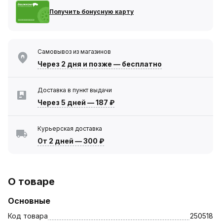
Получить бонусную карту
Самовывоз из магазинов
Через 2 дня
и позже — бесплатно
Доставка в пункт выдачи
Через 5 дней
—
187 ₽
Курьерская доставка
От 2 дней
—
300 ₽
О товаре
Основные
Код товара
250518