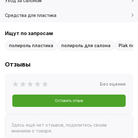
Уход за салоном
Средства для пластика
Ищут по запросам
полироль пластика
полироль для салона
Plak по
Отзывы
Без оценки
Оставить отзыв
Здесь ещё нет отзывов, поделитесь своим
мнением о товаре.