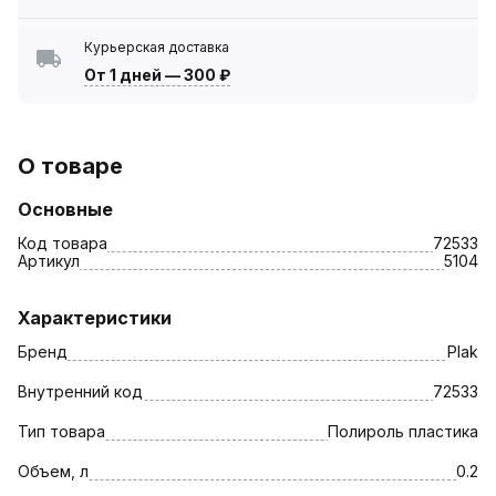
Курьерская доставка
От 1 дней
—
300 ₽
О товаре
Основные
Код товара
72533
Артикул
5104
Характеристики
Бренд
Plak
Внутренний код
72533
Тип товара
Полироль пластика
Объем, л
0.2