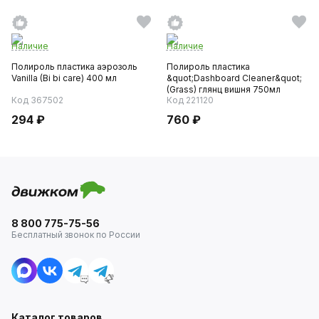
Наличие
Наличие
Полироль пластика аэрозоль
Полироль пластика
Vanilla (Bi bi care) 400 мл
&quot;Dashboard Cleaner&quot;
(Grass) глянц вишня 750мл
Код 367502
Код 221120
294 ₽
760 ₽
8 800 775-75-56
Бесплатный звонок по России
Каталог товаров