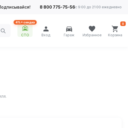
Подписывайся!
8 800 775-75-56
с 9:00 до 21:00 ежедневно
4%+ скидка
0
СТО
Вход
Гараж
Избранное
Корзина
иля.