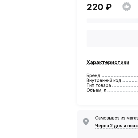
220 ₽
Характеристики
Бренд
Внутренний код
Тип товара
Объем, л
Самовывоз из мага
Через 2 дня
и поз