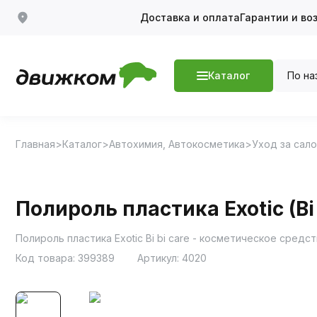
Доставка и оплата
Гарантии и во
По на
Каталог
Главная
Каталог
Автохимия, Автокосметика
Уход за сал
Полироль пластика Exotic (Bi 
Полироль пластика Exotic Bi bi care - косметическое сред
Код товара:
399389
Артикул:
4020