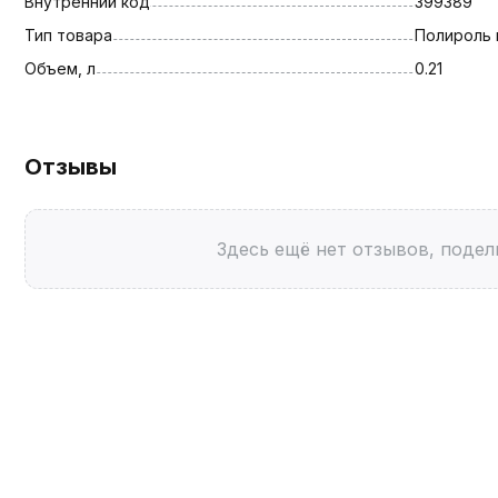
Внутренний код
399389
Тип товара
Полироль 
Объем, л
0.21
Отзывы
Здесь ещё нет отзывов, подел