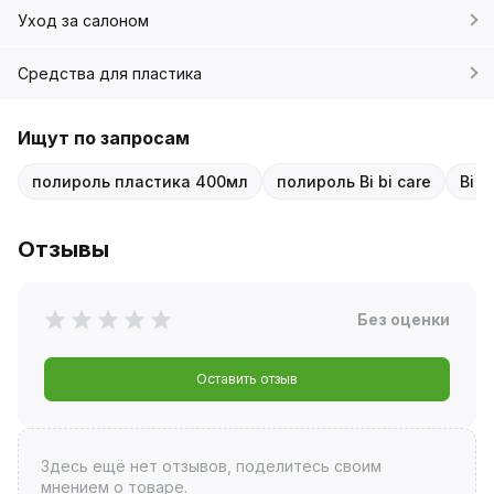
Уход за салоном
Средства для пластика
Ищут по запросам
полироль пластика 400мл
полироль Bi bi care
Bi b
Отзывы
Без оценки
Оставить отзыв
Здесь ещё нет отзывов, поделитесь своим
мнением о товаре.