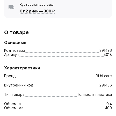
Курьерская доставка
От 2 дней
—
300 ₽
О товаре
Основные
Код товара
291436
Артикул
4018
Характеристики
Бренд
Bi bi care
Внутренний код
291436
Тип товара
Полироль пластика
Объем, л
0.4
Объем, мл
400