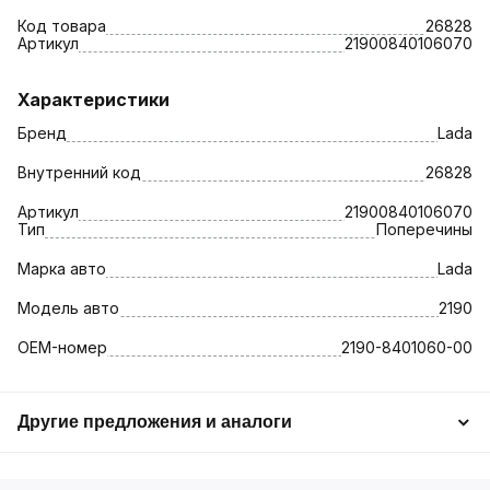
Код товара
26828
Артикул
21900840106070
Характеристики
Бренд
Lada
Внутренний код
26828
Артикул
21900840106070
Тип
Поперечины
Марка авто
Lada
Модель авто
2190
OEM-номер
2190-8401060-00
Другие предложения и аналоги