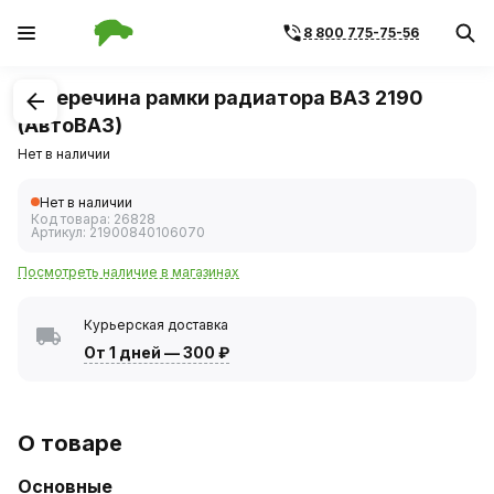
8 800 775-75-56
1
/
1
Поперечина рамки радиатора ВАЗ 2190
(АвтоВАЗ)
Нет в наличии
Нет в наличии
Код товара:
26828
Артикул:
21900840106070
Посмотреть наличие в магазинах
Курьерская доставка
От 1 дней
—
300 ₽
О товаре
Основные