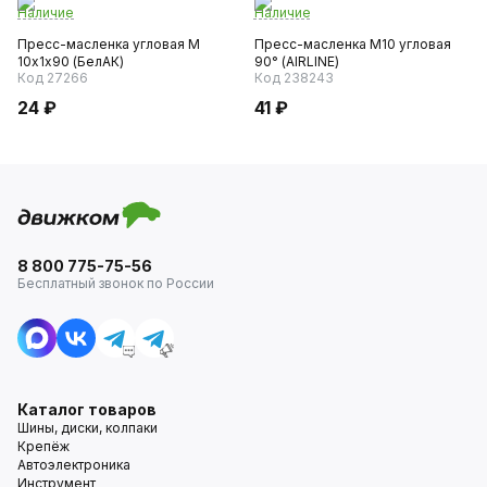
Наличие
Наличие
Пресс-масленка угловая М
Пресс-масленка М10 угловая
10х1х90 (БелАК)
90° (AIRLINE)
Код 27266
Код 238243
24 ₽
41 ₽
8 800 775-75-56
Бесплатный звонок по России
Каталог товаров
Шины, диски, колпаки
Крепёж
Автоэлектроника
Инструмент