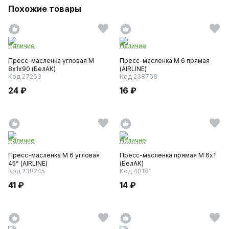
Похожие товары
Наличие
Наличие
Пресс-масленка угловая М
Пресс-масленка М 6 прямая
8х1х90 (БелАК)
(AIRLINE)
Код 27263
Код 238768
24 ₽
16 ₽
Наличие
Наличие
Пресс-масленка М 6 угловая
Пресс-масленка прямая М 6х1
45° (AIRLINE)
(БелАК)
Код 238245
Код 40181
41 ₽
14 ₽