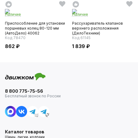
Наличие
Наличие
Приспособление для установки
Рассухариватель клапанов
поршневых колец 80-120 мм
верхнего расположения
(АвтоДело) 40062
(ДелоТехники)
Код 78470
Код 61145
862 ₽
1 839 ₽
8 800 775-75-56
Бесплатный звонок по России
Каталог товаров
Шины, диски, колпаки