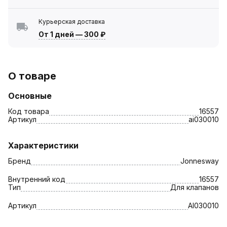
Курьерская доставка
От 1 дней
—
300 ₽
О товаре
Основные
Код товара
16557
Артикул
ai030010
Характеристики
Бренд
Jonnesway
Внутренний код
16557
Тип
Для клапанов
Артикул
AI030010