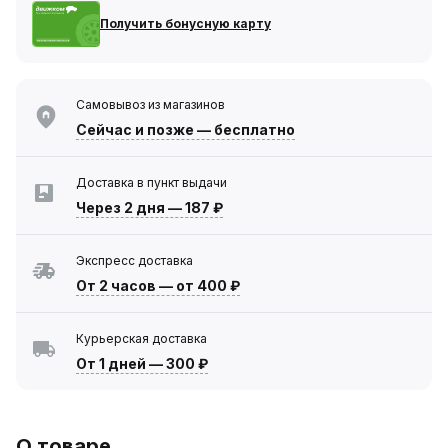
Получить бонусную карту
Самовывоз из магазинов
Сейчас
и позже — бесплатно
Доставка в пункт выдачи
Через 2 дня
—
187 ₽
Экспресс доставка
От 2 часов
—
от 400 ₽
Курьерская доставка
От 1 дней
—
300 ₽
О товаре