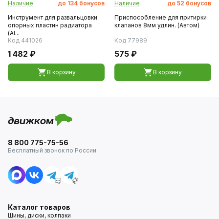
Наличие
до
134
бонусов
Наличие
до
52
бонусов
Инструмент для развальцовки
Приспособление для притирки
опорных пластин радиатора
клапанов 8мм удлин. (Автом)
(AI...
Код 441026
Код 77989
1 482 ₽
575 ₽
В корзину
В корзину
8 800 775-75-56
Бесплатный звонок по России
Каталог товаров
Шины, диски, колпаки