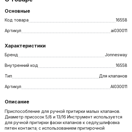
Основные
Код товара
16558
Артикул
ai030011
Характеристики
Бренд
Jonnesway
Внутренний код
16558
Тип
Для клапанов
Артикул
AI030011
Описание
Приспособление для ручной притирки малых клапанов.
Диаметр присосок 5/8 и 13/16 Инструмент используется
для ручной притирки фаски клапанов к седлу;шлифовка
пятен контакта; с использованием притирочной